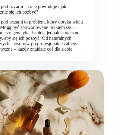
 pod oczami – co je powoduje i jak
znie się ich pozbyć?
 pod oczami to problem, który dotyka wielu
. Mogą być spowodowane brakiem snu,
m, czy genetyką. Istnieją jednak skuteczne
, aby się ich pozbyć. Od naturalnych
ych sposobów po profesjonalne zabiegi
yczne – każdy znajdzie coś dla siebie.