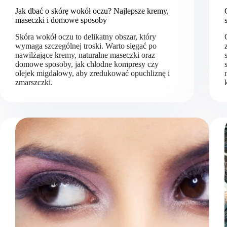
Jak dbać o skórę wokół oczu? Najlepsze kremy,
maseczki i domowe sposoby
Skóra wokół oczu to delikatny obszar, który
wymaga szczególnej troski. Warto sięgać po
nawilżające kremy, naturalne maseczki oraz
domowe sposoby, jak chłodne kompresy czy
olejek migdałowy, aby zredukować opuchliznę i
zmarszczki.