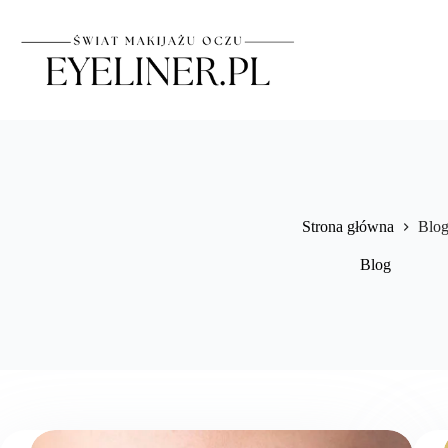
Przejdź
do
treści
Strona główna
Blo
Blog