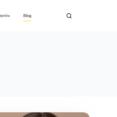
inerów
Blog