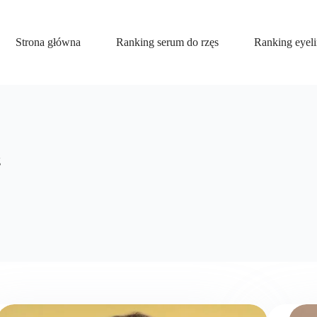
Strona główna
Ranking serum do rzęs
Ranking eyel
g