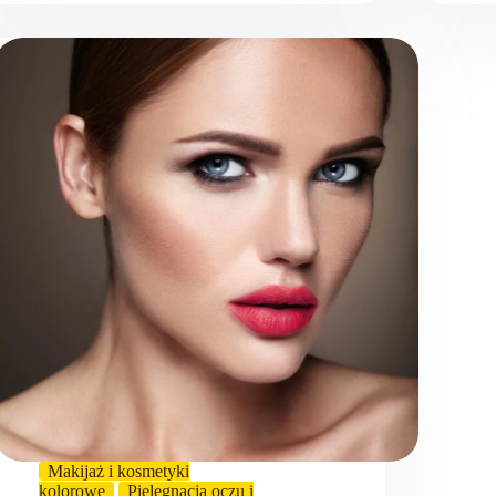
Makijaż i kosmetyki
kolorowe
Pielęgnacja oczu i