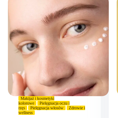
Makijaż i kosmetyki
kolorowe
Pielęgnacja oczu i
rzęs
Pielęgnacja włosów
Zdrowie i
wellness