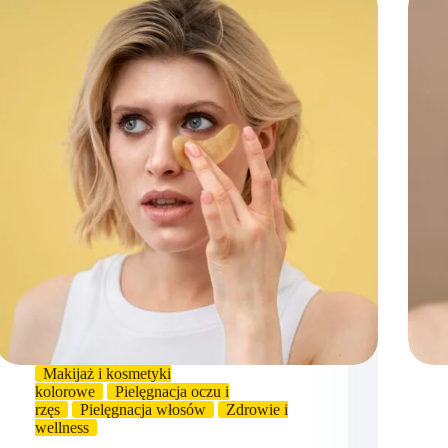
Makijaż i kosmetyki
kolorowe
Pielęgnacja oczu i
rzęs
Pielęgnacja włosów
Zdrowie i
wellness