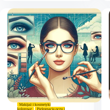
Makijaż i kosmetyki
kolorowe
Pielęgnacja oczu i