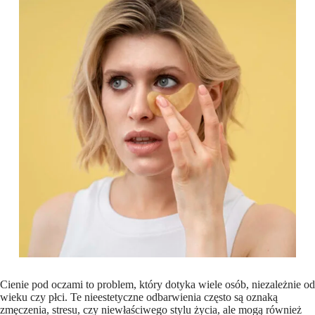
Cienie pod oczami ‍to problem, który dotyka wiele osób, niezależnie od
wieku⁢ czy płci. Te​ nieestetyczne odbarwienia‍ często są oznaką
zmęczenia, stresu, czy ⁤niewłaściwego stylu życia, ‌ale‌ mogą również