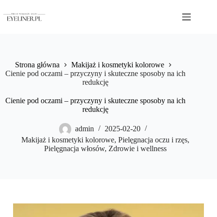
Przejdź
do
treści
Strona główna
Makijaż i kosmetyki kolorowe
Cienie pod oczami – przyczyny i skuteczne sposoby na ich
redukcję
Cienie pod oczami – przyczyny i skuteczne sposoby na ich
redukcję
admin
2025-02-20
Makijaż i kosmetyki kolorowe
,
Pielęgnacja oczu i rzęs
,
Pielęgnacja włosów
,
Zdrowie i wellness