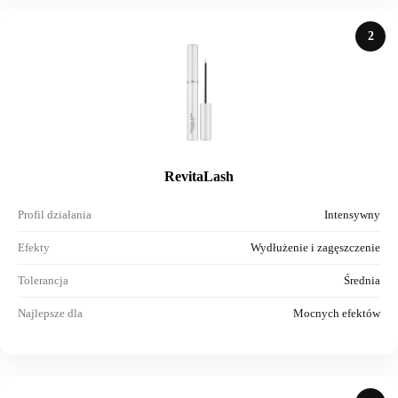
2
RevitaLash
Profil działania
Intensywny
Efekty
Wydłużenie i zagęszczenie
Tolerancja
Średnia
Najlepsze dla
Mocnych efektów