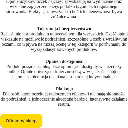
Opinie użytkowniczek najczęściej wskazują na wydłużenie oraz
wizualne zagęszczenie rzęs po kilku tygodniach regularnego
stosowania. Efekty są zauważalne, choć ich intensywność bywa
zróżnicowana.
Tolerancja i bezpieczeństwo
Realash nie jest produktem uniwersalnym dla wszystkich. Część opinii
wskazuje na możliwość podrażnień, szczególnie u osób z wrażliwymi
oczami, co wpływa na niższą ocenę w tej kategorii w porównaniu do
wyżej sklasyfikowanych produktów.
Opinie i dostępność
Produkt posiada stabilną bazę opinii i jest dostępny w sprzedaży
online. Opinie dotyczące skuteczności są w większości spójne,
natomiast tolerancja oceniana jest bardziej indywidualnie.
Dla kogo
Dla osób, które oczekują widocznych efektów i nie mają skłonności
do podrażnień, a jednocześnie akceptują bardziej intensywne działanie
serum.
Oficjalny sklep