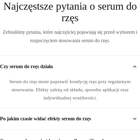
Najczęstsze pytania o serum do
rzęs
Zebraliśmy pytania, które najczęściej pojawiają się przed wyborem i
rozpoczęciem stosowania serum do rzęs.
Czy serum do rzęs działa
Serum do rzęs może poprawić kondycję rzęs przy regularnym
stosowaniu. Efekty zależą od składu, sposobu aplikacji oraz
indywidualnej wrażliwości.
Po jakim czasie widać efekty serum do rzęs
Najczęściej pierwsze zmiany są zauważalne po kilku tygodniach, a