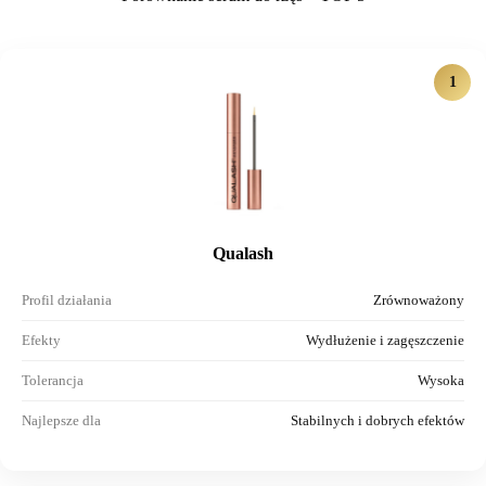
1
Qualash
Profil działania
Zrównoważony
Efekty
Wydłużenie i zagęszczenie
Tolerancja
Wysoka
Najlepsze dla
Stabilnych i dobrych efektów