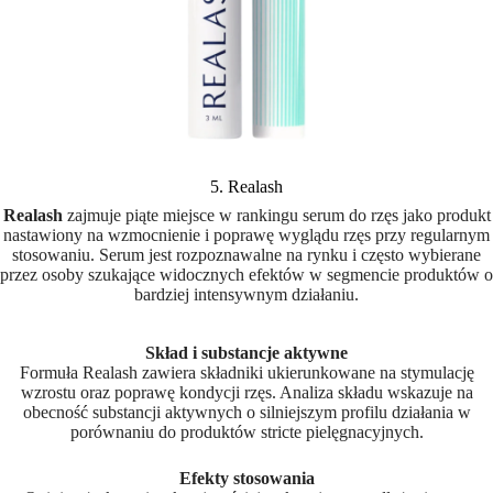
5. Realash
Realash
zajmuje piąte miejsce w rankingu serum do rzęs jako produkt
nastawiony na wzmocnienie i poprawę wyglądu rzęs przy regularnym
stosowaniu. Serum jest rozpoznawalne na rynku i często wybierane
przez osoby szukające widocznych efektów w segmencie produktów o
bardziej intensywnym działaniu.
Skład i substancje aktywne
Formuła Realash zawiera składniki ukierunkowane na stymulację
wzrostu oraz poprawę kondycji rzęs. Analiza składu wskazuje na
obecność substancji aktywnych o silniejszym profilu działania w
porównaniu do produktów stricte pielęgnacyjnych.
Efekty stosowania