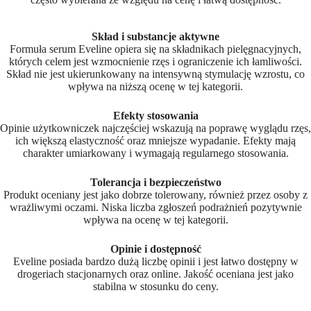
Skład i substancje aktywne
Formuła serum Eveline opiera się na składnikach pielęgnacyjnych,
których celem jest wzmocnienie rzęs i ograniczenie ich łamliwości.
Skład nie jest ukierunkowany na intensywną stymulację wzrostu, co
wpływa na niższą ocenę w tej kategorii.
Efekty stosowania
Opinie użytkowniczek najczęściej wskazują na poprawę wyglądu rzęs,
ich większą elastyczność oraz mniejsze wypadanie. Efekty mają
charakter umiarkowany i wymagają regularnego stosowania.
Tolerancja i bezpieczeństwo
Produkt oceniany jest jako dobrze tolerowany, również przez osoby z
wrażliwymi oczami. Niska liczba zgłoszeń podrażnień pozytywnie
wpływa na ocenę w tej kategorii.
Opinie i dostępność
Eveline posiada bardzo dużą liczbę opinii i jest łatwo dostępny w
drogeriach stacjonarnych oraz online. Jakość oceniana jest jako
stabilna w stosunku do ceny.