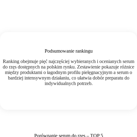
Podsumowanie rankingu
Ranking obejmuje pięć najczęściej wybieranych i ocenianych serum
do rzęs dostępnych na polskim rynku. Zestawienie pokazuje różnice
między produktami o łagodnym profilu pielęgnacyjnym a serum o
bardziej intensywnym działaniu, co ułatwia dobór preparatu do
indywidualnych potrzeb.
Porównanie serum do rzęs – TOP 5