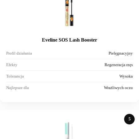
Eveline SOS Lash Booster
Profil działania
Pielęgnacyjny
Efekty
Regeneracja rzęs
Tolerancja
Wysoka
Najlepsze dla
Wrażliwych oczu
5