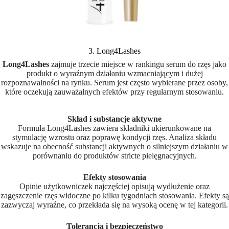
3. Long4Lashes
Long4Lashes
zajmuje trzecie miejsce w rankingu serum do rzęs jako
produkt o wyraźnym działaniu wzmacniającym i dużej
rozpoznawalności na rynku. Serum jest często wybierane przez osoby,
które oczekują zauważalnych efektów przy regularnym stosowaniu.
Skład i substancje aktywne
Formuła Long4Lashes zawiera składniki ukierunkowane na
stymulację wzrostu oraz poprawę kondycji rzęs. Analiza składu
wskazuje na obecność substancji aktywnych o silniejszym działaniu w
porównaniu do produktów stricte pielęgnacyjnych.
Efekty stosowania
Opinie użytkowniczek najczęściej opisują wydłużenie oraz
zagęszczenie rzęs widoczne po kilku tygodniach stosowania. Efekty są
zazwyczaj wyraźne, co przekłada się na wysoką ocenę w tej kategorii.
Tolerancja i bezpieczeństwo